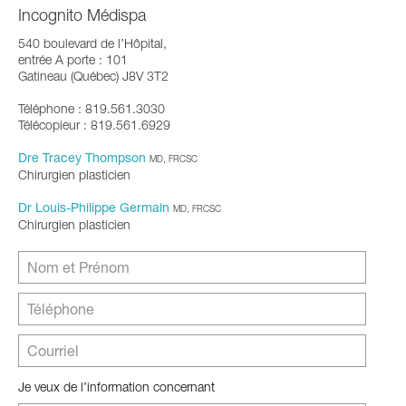
Incognito Médispa
540 boulevard de l’Hôpital,
entrée A porte : 101
Gatineau (Québec) J8V 3T2
Téléphone : 819.561.3030
Télécopieur : 819.561.6929
Dre Tracey Thompson
MD, FRCSC
Chirurgien plasticien
Dr Louis-Philippe Germain
MD, FRCSC
Chirurgien plasticien
Je veux de l’information concernant