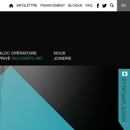
INFOLETTRE
FINANCEMENT
BLOGUE
FAQ
EN
BLOC OPÉRATOIRE
NOUS
PRIVÉ
INCOGNITO MD
JOINDRE
VISITE VIRTUELLE