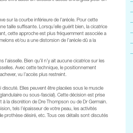
ve sur la courbe inférieure de l’aréole. Pour cette
une taille suffisante. Lorsqu’elle guérit bien, la cicatrice
dant, cette approche est plus fréquemment associée a
melons et/ou a une distorsion de l’aréole dû a la
 l’aisselle. Bien qu’il n’y ait aucune cicatrice sur les
aisselles. Avec cette technique, le positionnement
 achever, vu l’accès plus restreint.
discuté. Elles peuvent être placées sous le muscle
glandulaire ou sous-fascial). Cette décision est prise
nt à la discrétion de Dre Thompson ou de Dr Germain.
sion, tels l’épaisseur de votre peau, les activités
e prothèse désiré, etc. Tous ces détails sont discutés