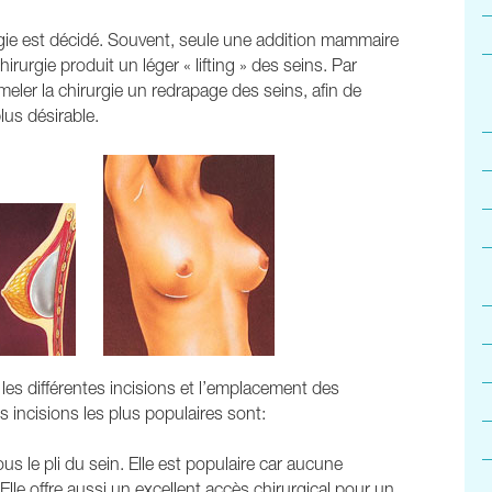
urgie est décidé. Souvent, seule une addition mammaire
irurgie produit un léger « lifting » des seins. Par
jumeler la chirurgie un redrapage des seins, afin de
lus désirable.
 les différentes incisions et l’emplacement des
s incisions les plus populaires sont:
us le pli du sein. Elle est populaire car aucune
 Elle offre aussi un excellent accès chirurgical pour un