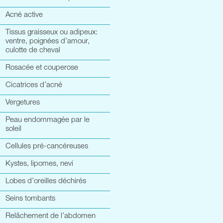
Acné active
Tissus graisseux ou adipeux:
ventre, poignées d’amour,
culotte de cheval
Rosacée et couperose
Cicatrices d’acné
Vergetures
Peau endommagée par le
soleil
Cellules pré-cancéreuses
Kystes, lipomes, nevi
Lobes d’oreilles déchirés
Seins tombants
Relâchement de l’abdomen