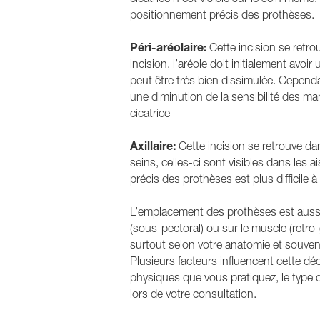
positionnement précis des prothèses.
Péri-aréolaire:
Cette incision se retrou
incision, l’aréole doit initialement avoir 
peut être très bien dissimulée. Cepen
une diminution de la sensibilité des ma
cicatrice
Axillaire:
Cette incision se retrouve dans
seins, celles-ci sont visibles dans les 
précis des prothèses est plus difficile à
L’emplacement des prothèses est aussi 
(sous-pectoral) ou sur le muscle (retro-
surtout selon votre anatomie et souve
Plusieurs facteurs influencent cette déci
physiques que vous pratiquez, le type d
lors de votre consultation.