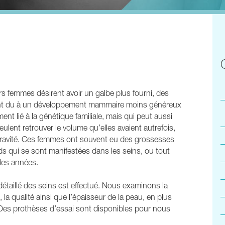
rs femmes désirent avoir un galbe plus fourni, des
ent du à un développement mammaire moins généreux
ent lié à la génétique familiale, mais qui peut aussi
eulent retrouver le volume qu’elles avaient autrefois,
 gravité. Ces femmes ont souvent eu des grossesses
ids qui se sont manifestées dans les seins, ou tout
des années.
étaillé des seins est effectué. Nous examinons la
 la qualité ainsi que l’épaisseur de la peau, en plus
Des prothèses d’essai sont disponibles pour nous