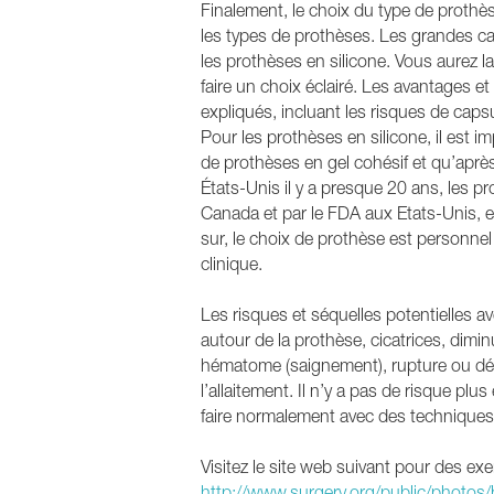
Finalement, le choix du type de prothè
les types de prothèses. Les grandes ca
les prothèses en silicone. Vous aurez l
faire un choix éclairé. Les avantages 
expliqués, incluant les risques de cap
Pour les prothèses en silicone, il est im
de prothèses en gel cohésif et qu’aprè
États-Unis il y a presque 20 ans, les 
Canada et par le FDA aux Etats-Unis, e
sur, le choix de prothèse est personnel
clinique.
Les risques et séquelles potentielles 
autour de la prothèse, cicatrices, dimin
hématome (saignement), rupture ou dégo
l’allaitement. Il n’y a pas de risque p
faire normalement avec des techniques
Visitez le site web suivant pour des e