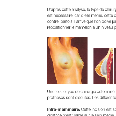
D’après cette analyse, le type de chir
est nécessaire, car d’elle même, cette ch
contre, parfois il arrive que l’on doive 
repositionner le mamelon à un niveau p
Une fois le type de chirurgie déterminé,
prothèses sont discutés. Les différente
Infra-mammaire:
Cette incision est so
cicatrice n’est visible sur le sein même.