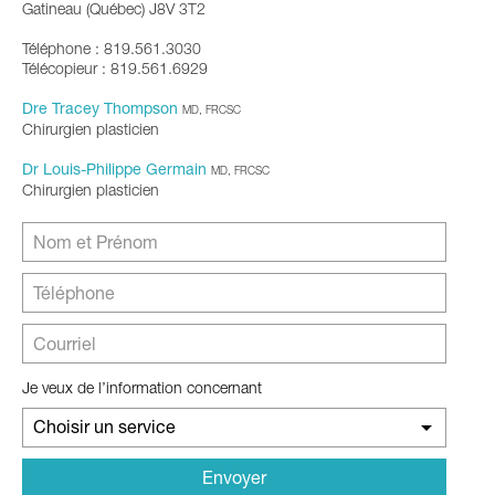
Gatineau (Québec) J8V 3T2
Téléphone : 819.561.3030
Télécopieur : 819.561.6929
Dre Tracey Thompson
MD, FRCSC
Chirurgien plasticien
Dr Louis-Philippe Germain
MD, FRCSC
Chirurgien plasticien
Je veux de l’information concernant
Choisir un service