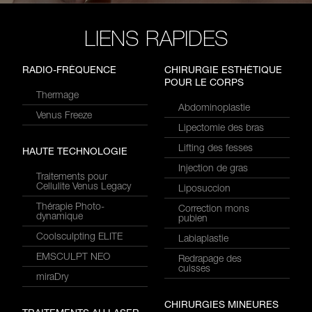
LIENS RAPIDES
RADIO-FRÉQUENCE
CHIRURGIE ESTHÉTIQUE
POUR LE CORPS
Thermage
Abdominoplastie
Venus Freeze
Lipectomie des bras
Lifting des fesses
HAUTE TECHNOLOGIE
Injection de gras
Traitements pour
Cellulite Venus Legacy
Liposuccion
Thérapie Photo-
Correction mons
dynamique
pubien
Coolsculpting ELITE
Labiaplastie
EMSCULPT NEO
Redrapage des
cuisses
miraDry
CHIRURGIES MINEURES