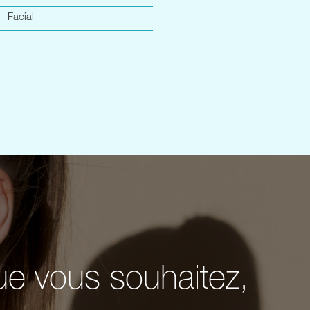
Facial
ue vous souhaitez,