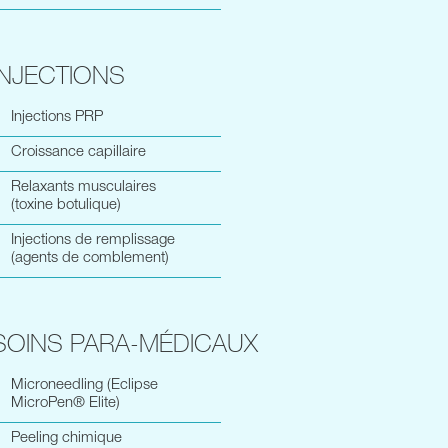
INJECTIONS
Injections PRP
Croissance capillaire
Relaxants musculaires
(toxine botulique)
Injections de remplissage
(agents de comblement)
SOINS PARA-MÉDICAUX
Microneedling (Eclipse
MicroPen® Elite)
Peeling chimique