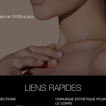
aits de 1000$ et plus.
LIENS RAPIDES
NJECTIONS
CHIRURGIE ESTHÉTIQUE POUR
LE CORPS