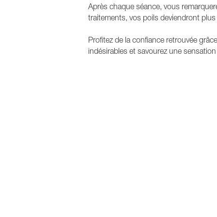
Après chaque séance, vous remarquerez u
traitements, vos poils deviendront plus 
Profitez de la confiance retrouvée grâc
indésirables et savourez une sensation 