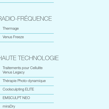
RADIO-FRÉQUENCE
Thermage
Venus Freeze
HAUTE TECHNOLOGIE
Traitements pour Cellulite
Venus Legacy
Thérapie Photo-dynamique
Coolsculpting ELITE
EMSCULPT NEO
miraDry