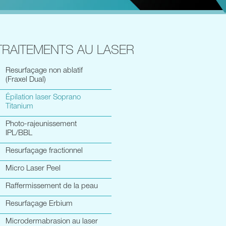
TRAITEMENTS AU LASER
Resurfaçage non ablatif
(Fraxel Dual)
Épilation laser Soprano
Titanium
Photo-rajeunissement
IPL/BBL
Resurfaçage fractionnel
Micro Laser Peel
Raffermissement de la peau
Resurfaçage Erbium
Microdermabrasion au laser