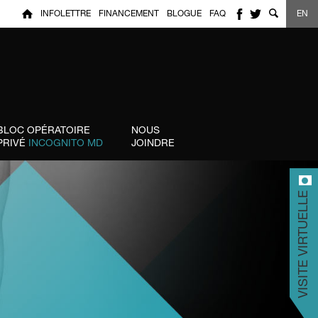
INFOLETTRE
FINANCEMENT
BLOGUE
FAQ
EN
BLOC OPÉRATOIRE
NOUS
PRIVÉ
INCOGNITO MD
JOINDRE
VISITE VIRTUELLE