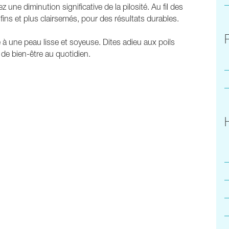
ne diminution significative de la pilosité. Au fil des
fins et plus clairsemés, pour des résultats durables.
e à une peau lisse et soyeuse. Dites adieu aux poils
de bien-être au quotidien.