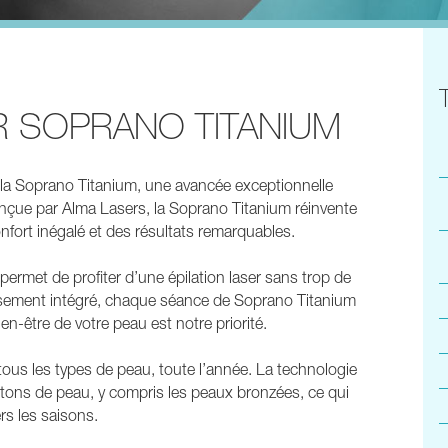
R SOPRANO TITANIUM
la Soprano Titanium, une avancée exceptionnelle
Conçue par Alma Lasers, la Soprano Titanium réinvente
onfort inégalé et des résultats remarquables.
permet de profiter d’une épilation laser sans trop de
ssement intégré, chaque séance de Soprano Titanium
en-être de votre peau est notre priorité.
us les types de peau, toute l’année. La technologie
tons de peau, y compris les peaux bronzées, ce qui
ers les saisons.