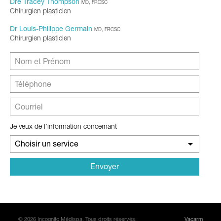
Dre Tracey Thompson
MD, FRCSC
Chirurgien plasticien
Dr Louis-Philippe Germain
MD, FRCSC
Chirurgien plasticien
Je veux de l’information concernant
Choisir un service
© 2026 Incognito Médispa. Tous droits réservés.
Vacarm