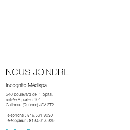
NOUS JOINDRE
Incognito Médispa
540 boulevard de l’Hôpital,
entrée A porte : 101
Gatineau (Québec) J8V 3T2
Téléphone : 819.561.3030
Télécopieur : 819.561.6929