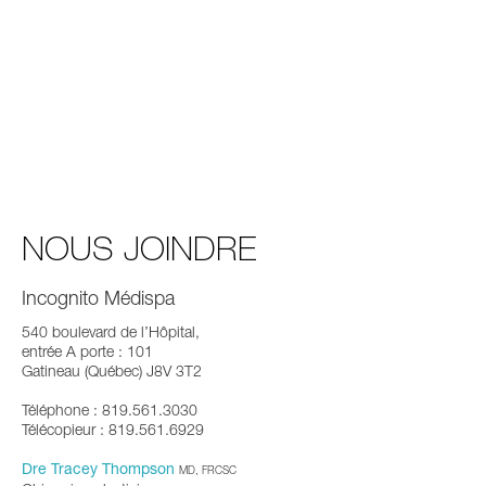
NOUS JOINDRE
Incognito Médispa
540 boulevard de l’Hôpital,
entrée A porte : 101
Gatineau (Québec) J8V 3T2
Téléphone : 819.561.3030
Télécopieur : 819.561.6929
Dre Tracey Thompson
MD, FRCSC