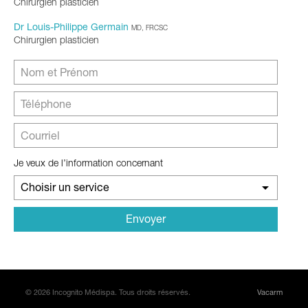
Chirurgien plasticien
Dr Louis-Philippe Germain
MD, FRCSC
Chirurgien plasticien
Je veux de l’information concernant
Choisir un service
© 2026 Incognito Médispa. Tous droits réservés.
Vacarm