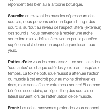
répondent très bien au à la toxine botulique.
Sourcils:
en relaxant les muscles dépresseurs des
sourcils, nous pouvons créer un léger « lifting » des
sourcils, surtout au niveau de l’aspect latéral (extérieur)
des sourcils. Nous parvenons à recréer une arche
sourcilière mieux définie, à relever un peu la paupière
supérieure et à donner un aspect agrandissant aux
yeux.
Pattes d’oie:
vous les connaissez… ce sont les rides
‘souriantes’ de chaque coté des yeux allant jusqu’aux
tempes. La toxine botulique réussit à atténuer l’action
du muscle à cet endroit pour au moins diminuer les
rides, mais sans affecter votre beau sourire! Et comme
bénéfice secondaire, un léger lifting des sourcils en
latéral survient lors de l’atténuation de ce muscle.
Front:
Les rides transverses profondes vous donnent