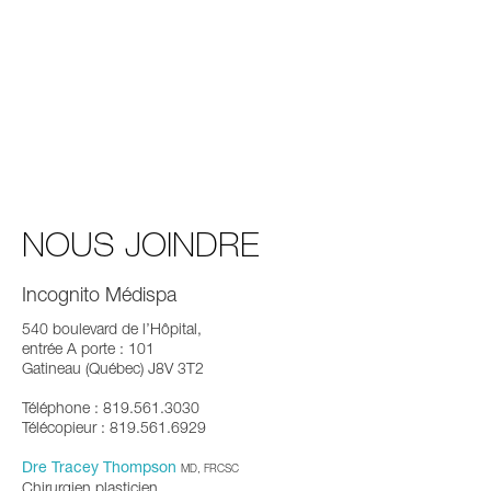
NOUS JOINDRE
Incognito Médispa
540 boulevard de l’Hôpital,
entrée A porte : 101
Gatineau (Québec) J8V 3T2
Téléphone : 819.561.3030
Télécopieur : 819.561.6929
Dre Tracey Thompson
MD, FRCSC
Chirurgien plasticien