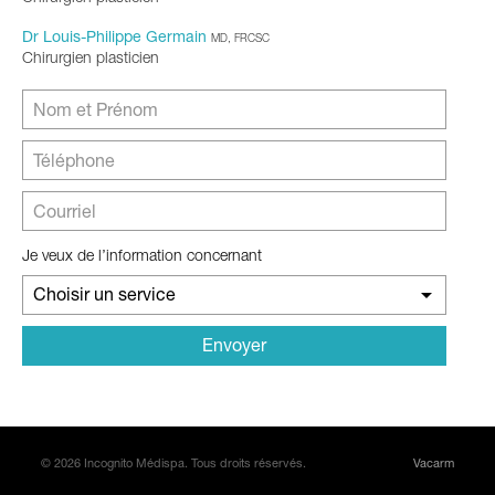
Dr Louis-Philippe Germain
MD, FRCSC
Chirurgien plasticien
Je veux de l’information concernant
Choisir un service
© 2026 Incognito Médispa. Tous droits réservés.
Vacarm