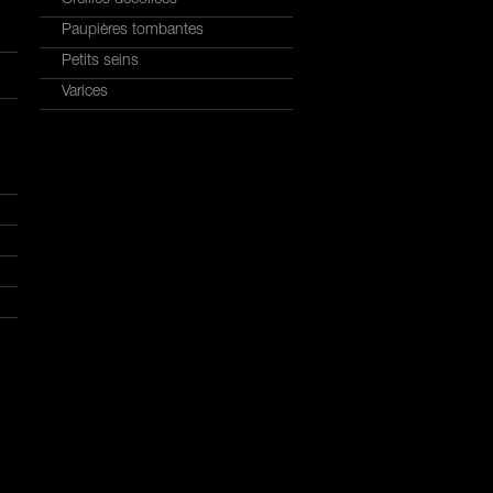
Paupières tombantes
Petits seins
Varices