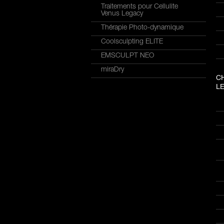
Traitements pour Cellulite
Venus Legacy
Thérapie Photo-dynamique
Coolsculpting ELITE
EMSCULPT NEO
miraDry
C
LE