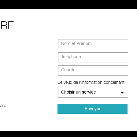
DRE
Je veux de l’information concernant
Choisir un service
RCSC