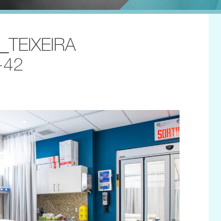
_TEIXEIRA
-42