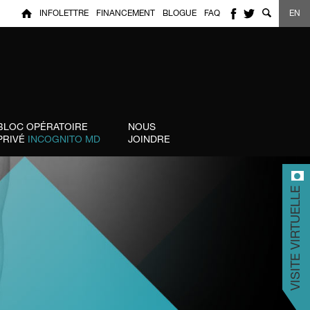
INFOLETTRE
FINANCEMENT
BLOGUE
FAQ
EN
BLOC OPÉRATOIRE
NOUS
PRIVÉ
INCOGNITO MD
JOINDRE
VISITE VIRTUELLE