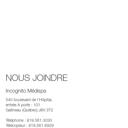
NOUS JOINDRE
Incognito Médispa
540 boulevard de l’Hôpital,
entrée A porte : 101
Gatineau (Québec) J8V 3T2
Téléphone : 819.561.3030
Télécopieur : 819.561.6929