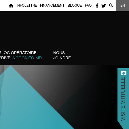
INFOLETTRE
FINANCEMENT
BLOGUE
FAQ
EN
BLOC OPÉRATOIRE
NOUS
PRIVÉ
INCOGNITO MD
JOINDRE
VISITE VIRTUELLE