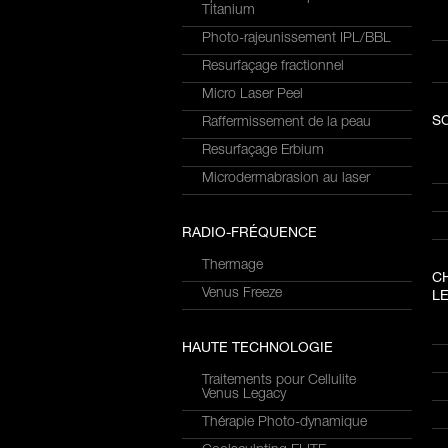
Titanium
Photo-rajeunissement IPL/BBL
Resurfaçage fractionnel
Micro Laser Peel
S
Raffermissement de la peau
Resurfaçage Erbium
Microdermabrasion au laser
RADIO-FRÉQUENCE
Thermage
C
Venus Freeze
LE
HAUTE TECHNOLOGIE
Traitements pour Cellulite
Venus Legacy
Thérapie Photo-dynamique