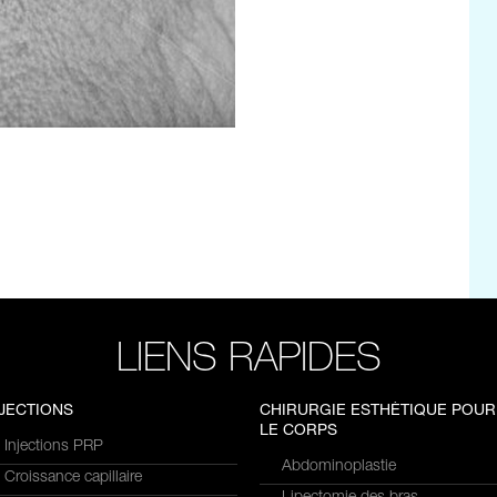
LIENS RAPIDES
NJECTIONS
CHIRURGIE ESTHÉTIQUE POUR
LE CORPS
Injections PRP
Abdominoplastie
Croissance capillaire