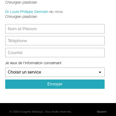
Chirurgien plasticien
Dr Louis-Philippe Germain
MD, FRCSC
Chirurgien plasticien
Je veux de l’information concernant
Choisir un service
© 2026 Incognito Médispa. Tous droits réservés.
Vacarm