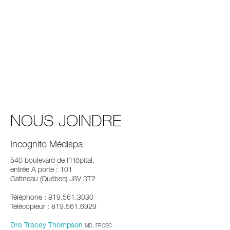
NOUS JOINDRE
Incognito Médispa
540 boulevard de l’Hôpital,
entrée A porte : 101
Gatineau (Québec) J8V 3T2
Téléphone : 819.561.3030
Télécopieur : 819.561.6929
Dre Tracey Thompson
MD, FRCSC