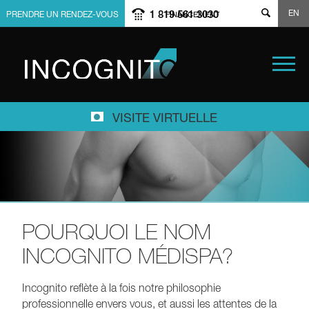
EN
1 819 561 3030
PRENDRE UN RENDEZ-VOUS
FINANCEMENT
VISITE VIRTUELLE
POURQUOI LE NOM
INCOGNITO MÉDISPA?
Incognito reflète à la fois notre philosophie
professionnelle envers vous, et aussi les attentes de la