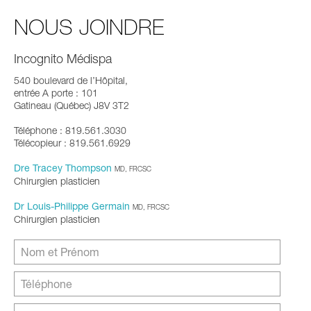
NOUS JOINDRE
Incognito Médispa
540 boulevard de l’Hôpital,
entrée A porte : 101
Gatineau (Québec) J8V 3T2
Téléphone : 819.561.3030
Télécopieur : 819.561.6929
Dre Tracey Thompson
MD, FRCSC
Chirurgien plasticien
Dr Louis-Philippe Germain
MD, FRCSC
Chirurgien plasticien