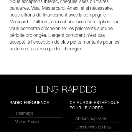
Nous acceptons Interac, chèques visés ou traites
bancaires, Visa, Mastercard, Amex, et si nécessaire,
nous offrons du financement avec la compagnie
Medicard. D’ailleurs, ceci est une excellente option qui
vous permettra d’échelonner les paiements sur une
période prolongée. L’argent comptant n’est pas
accepté, à l’exception de plus petits montants pour les
traitements autres que les chirurgies.
LIENS RAPIDES
RADIO-FRÉQUENCE
CHIRURGIE ESTHÉTIQUE
POUR LE CORPS
Thermage
Abdominoplastie
Venus Freeze
Lipectomie des bras