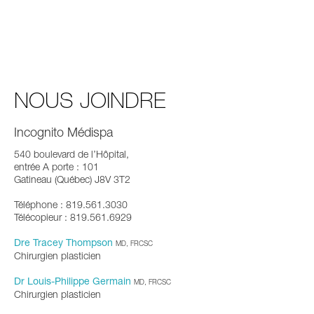
NOUS JOINDRE
Incognito Médispa
540 boulevard de l’Hôpital,
entrée A porte : 101
Gatineau (Québec) J8V 3T2
Téléphone : 819.561.3030
Télécopieur : 819.561.6929
Dre Tracey Thompson
MD, FRCSC
Chirurgien plasticien
Dr Louis-Philippe Germain
MD, FRCSC
Chirurgien plasticien