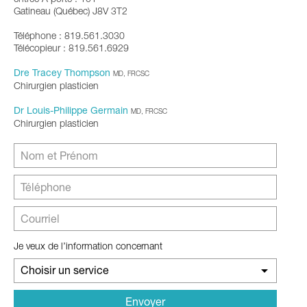
entrée A porte : 101
Gatineau (Québec) J8V 3T2
Téléphone : 819.561.3030
Télécopieur : 819.561.6929
Dre Tracey Thompson
MD, FRCSC
Chirurgien plasticien
Dr Louis-Philippe Germain
MD, FRCSC
Chirurgien plasticien
Je veux de l’information concernant
Choisir un service