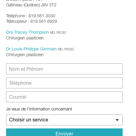
entrée A porte : 101
Gatineau (Québec) J8V 3T2
Téléphone : 819.561.3030
Télécopieur : 819.561.6929
Dre Tracey Thompson
MD, FRCSC
Chirurgien plasticien
Dr Louis-Philippe Germain
MD, FRCSC
Chirurgien plasticien
Je veux de l’information concernant
Choisir un service