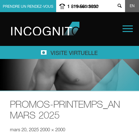
EN
1 819 561 3030
PRENDRE UN RENDEZ-VOUS
FINANCEMENT
VISITE VIRTUELLE
PROMOS-PRINTEMPS_AN
MARS 2025
mars 20, 2025
2000 × 2000