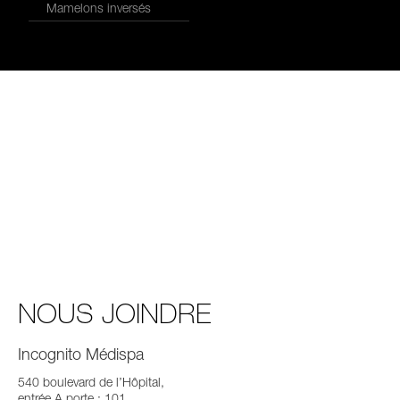
Mamelons inversés
NOUS JOINDRE
Incognito Médispa
540 boulevard de l’Hôpital,