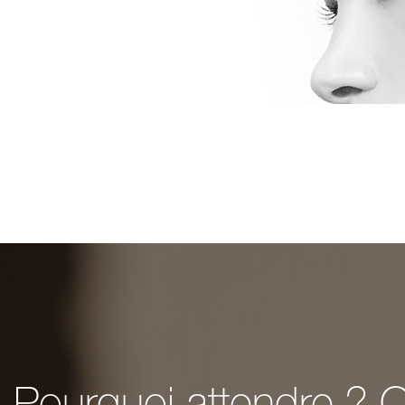
Pourquoi attendre ? O