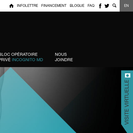
INFOLETTRE
FINANCEMENT
BLOGUE
FAQ
EN
BLOC OPÉRATOIRE
NOUS
PRIVÉ
INCOGNITO MD
JOINDRE
VISITE VIRTUELLE