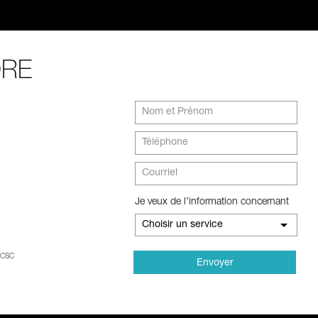
DRE
Je veux de l’information concernant
Choisir un service
RCSC