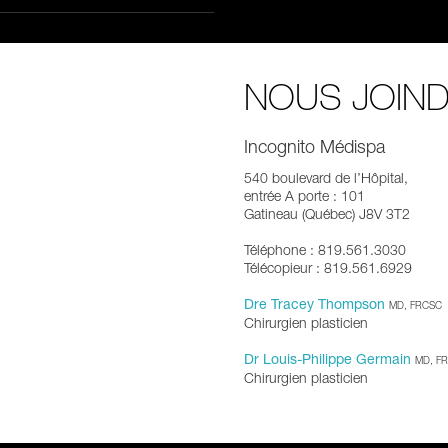
NOUS JOIN
Incognito Médispa
540 boulevard de l’Hôpital,
entrée A porte : 101
Gatineau (Québec) J8V 3T2
Téléphone : 819.561.3030
Télécopieur : 819.561.6929
Dre Tracey Thompson
MD, FRCSC
Chirurgien plasticien
Dr Louis-Philippe Germain
MD, F
Chirurgien plasticien