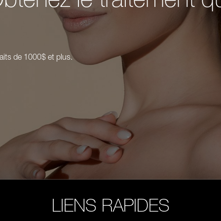
aits de 1000$ et plus.
LIENS RAPIDES