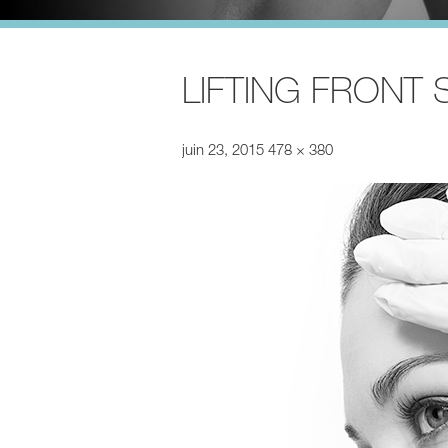
LIFTING FRONT
juin 23, 2015
478 × 380