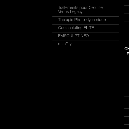
Traitements pour Cellulite
Venus Legacy
Thérapie Photo-dynamique
Coolsculpting ELITE
EMSCULPT NEO
miraDry
C
LE