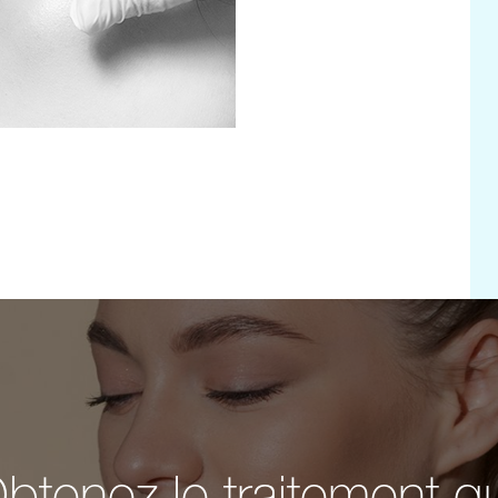
btenez le traitement q