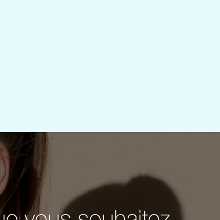
ue vous souhaitez,