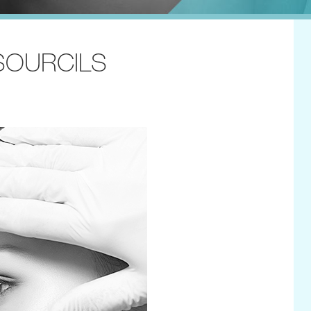
 SOURCILS