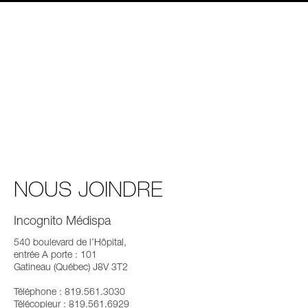
NOUS JOINDRE
Incognito Médispa
540 boulevard de l’Hôpital,
entrée A porte : 101
Gatineau (Québec) J8V 3T2
Téléphone : 819.561.3030
Télécopieur : 819.561.6929