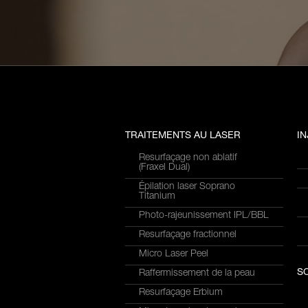
TRAITEMENTS AU LASER
I
Resurfaçage non ablatif
(Fraxel Dual)
Épilation laser Soprano
Titanium
Photo-rajeunissement IPL/BBL
Resurfaçage fractionnel
Micro Laser Peel
S
Raffermissement de la peau
Resurfaçage Erbium