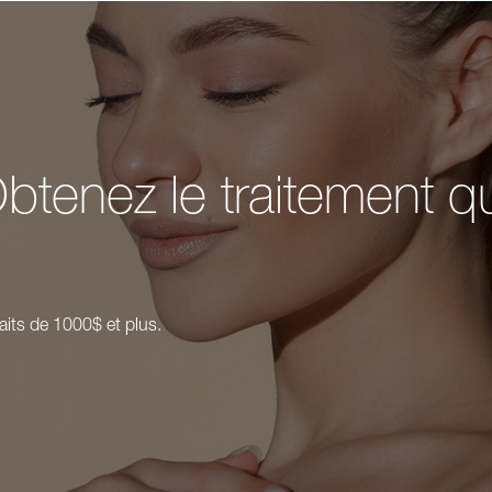
btenez le traitement q
aits de 1000$ et plus.