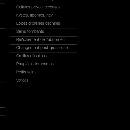
Cellules pré-cancéreuses
Kystes, lipomes, nevi
Lobes d’oreilles déchirés
Seins tombants
Relâchement de l’abdomen
Changement post-grossesse
Oreilles décollées
Paupières tombantes
Petits seins
Varices