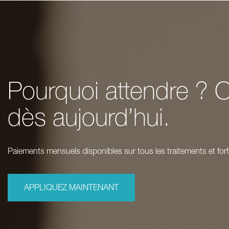
Pourquoi attendre ? O
dès aujourd’hui.
Paiements mensuels disponibles sur tous les traitements et forf
APPLIQUEZ MAINTENANT