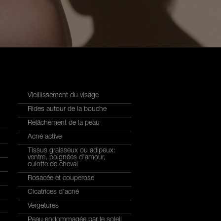
Vieillissement du visage
Rides autour de la bouche
Relâchement de la peau
Acné active
Tissus graisseux ou adipeux:
ventre, poignées d’amour,
culotte de cheval
Rosacée et couperose
Cicatrices d’acné
Vergetures
Peau endommagée par le soleil