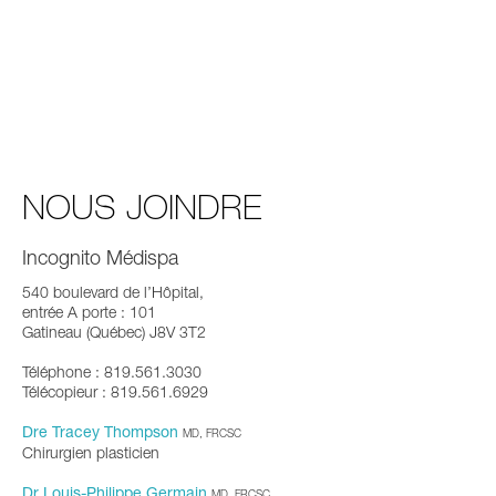
NOUS JOINDRE
Incognito Médispa
540 boulevard de l’Hôpital,
entrée A porte : 101
Gatineau (Québec) J8V 3T2
Téléphone : 819.561.3030
Télécopieur : 819.561.6929
Dre Tracey Thompson
MD, FRCSC
Chirurgien plasticien
Dr Louis-Philippe Germain