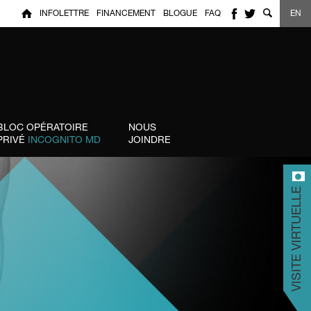
INFOLETTRE
FINANCEMENT
BLOGUE
FAQ
EN
BLOC OPÉRATOIRE
NOUS
PRIVÉ
INCOGNITO MD
JOINDRE
VISITE VIRTUELLE