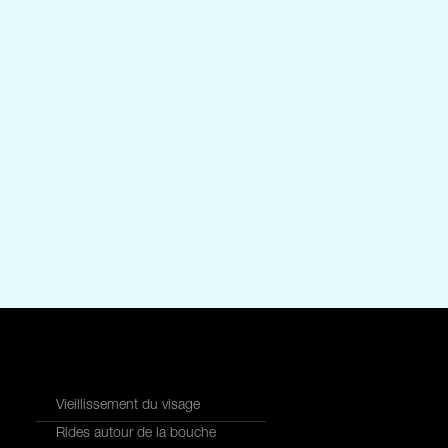
Vieillissement du visage
Rides autour de la bouche