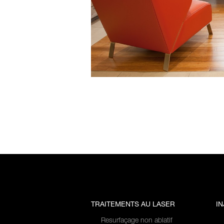
TRAITEMENTS AU LASER
I
Resurfaçage non ablatif