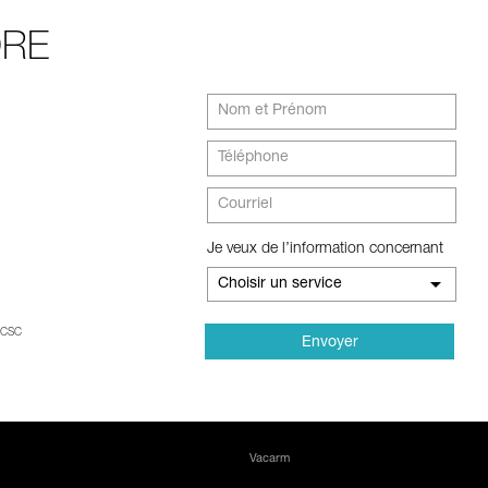
DRE
Je veux de l’information concernant
Choisir un service
RCSC
Vacarm