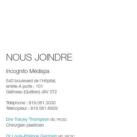
NOUS JOINDRE
Incognito Médispa
540 boulevard de l’Hôpital,
entrée A porte : 101
Gatineau (Québec) J8V 3T2
Téléphone : 819.561.3030
Télécopieur : 819.561.6929
Dre Tracey Thompson
MD, FRCSC
Chirurgien plasticien
Dr Louis-Philippe Germain