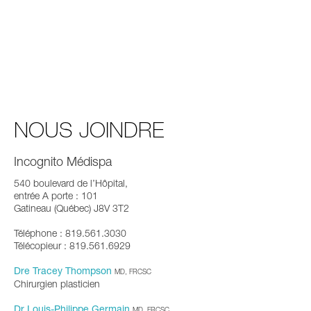
NOUS JOINDRE
Incognito Médispa
540 boulevard de l’Hôpital,
entrée A porte : 101
Gatineau (Québec) J8V 3T2
Téléphone : 819.561.3030
Télécopieur : 819.561.6929
Dre Tracey Thompson
MD, FRCSC
Chirurgien plasticien
Dr Louis-Philippe Germain