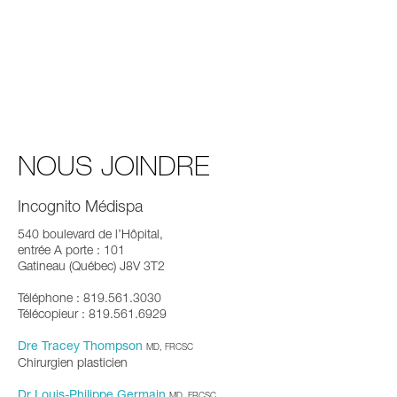
NOUS JOINDRE
Incognito Médispa
540 boulevard de l’Hôpital,
entrée A porte : 101
Gatineau (Québec) J8V 3T2
Téléphone : 819.561.3030
Télécopieur : 819.561.6929
Dre Tracey Thompson
MD, FRCSC
Chirurgien plasticien
Dr Louis-Philippe Germain