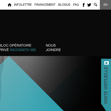
INFOLETTRE
FINANCEMENT
BLOGUE
FAQ
EN
BLOC OPÉRATOIRE
NOUS
PRIVÉ
INCOGNITO MD
JOINDRE
VISITE VIRTUELLE