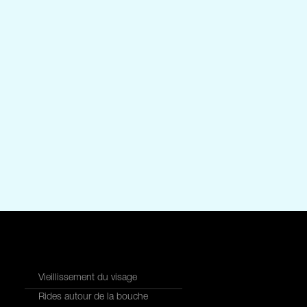
Vieillissement du visage
Rides autour de la bouche