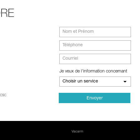
DRE
Je veux de l’information concernant
Choisir un service
RCSC
Vacarm