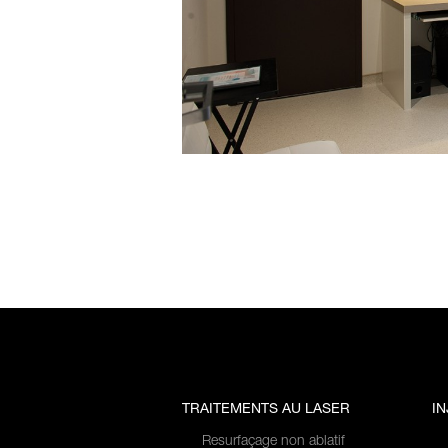
TRAITEMENTS AU LASER
I
Resurfaçage non ablatif