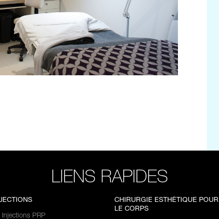
LIENS RAPIDES
NJECTIONS
CHIRURGIE ESTHÉTIQUE POUR
LE CORPS
Injections PRP