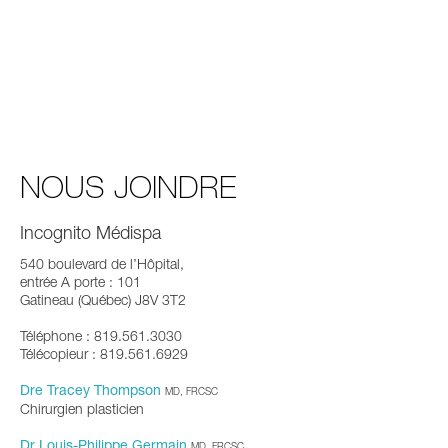
NOUS JOINDRE
Incognito Médispa
540 boulevard de l’Hôpital,
entrée A porte : 101
Gatineau (Québec) J8V 3T2
Téléphone : 819.561.3030
Télécopieur : 819.561.6929
Dre Tracey Thompson
MD, FRCSC
Chirurgien plasticien
Dr Louis-Philippe Germain