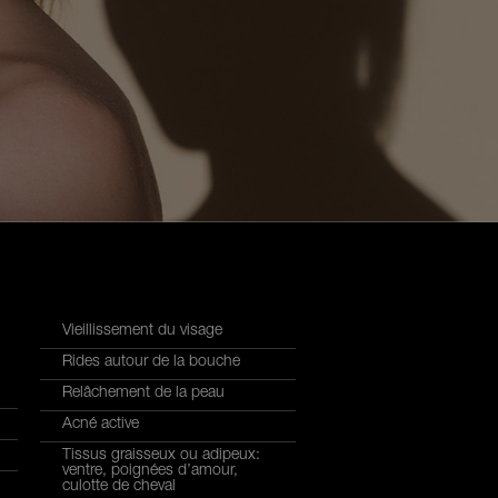
Vieillissement du visage
Rides autour de la bouche
Relâchement de la peau
Acné active
Tissus graisseux ou adipeux:
ventre, poignées d’amour,
culotte de cheval