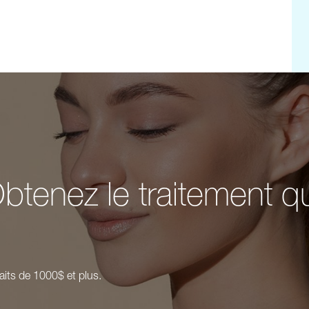
btenez le traitement q
aits de 1000$ et plus.