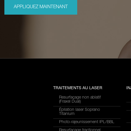
APPLIQUEZ MAINTENANT
TRAITEMENTS AU LASER
I
Resurfaçage non ablatif
(Fraxel Dual)
Épilation laser Soprano
Titanium
Photo-rajeunissement IPL/BBL
Resurfaçage fractionnel