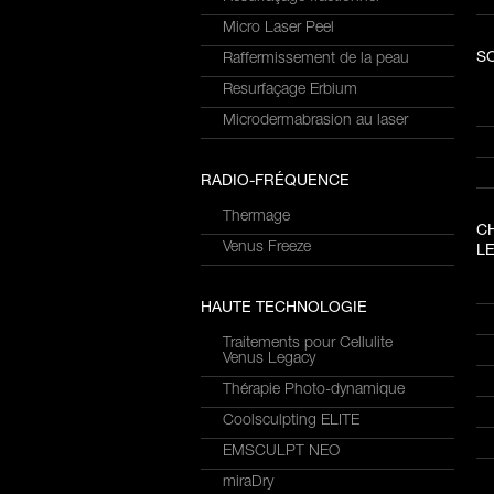
Micro Laser Peel
S
Raffermissement de la peau
Resurfaçage Erbium
Microdermabrasion au laser
RADIO-FRÉQUENCE
Thermage
C
Venus Freeze
LE
HAUTE TECHNOLOGIE
Traitements pour Cellulite
Venus Legacy
Thérapie Photo-dynamique
Coolsculpting ELITE
EMSCULPT NEO
miraDry