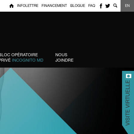
INFOLETTRE
FINANCEMENT
BLOGUE
FAQ
EN
BLOC OPÉRATOIRE
NOUS
PRIVÉ
INCOGNITO MD
JOINDRE
VISITE VIRTUELLE