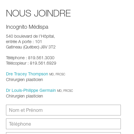
NOUS JOINDRE
Incognito Médispa
540 boulevard de l’Hôpital,
entrée A porte : 101
Gatineau (Québec) J8V 3T2
Téléphone : 819.561.3030
Télécopieur : 819.561.6929
Dre Tracey Thompson
MD, FRCSC
Chirurgien plasticien
Dr Louis-Philippe Germain
MD, FRCSC
Chirurgien plasticien